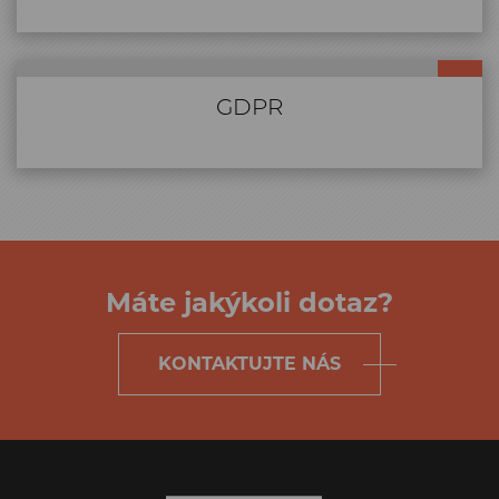
GDPR
GDPR
Máte jakýkoli dotaz?
KONTAKTUJTE NÁS