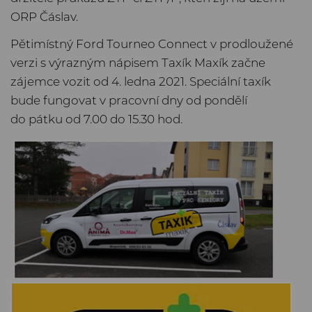
ORP Čáslav.
Pětimístný Ford Tourneo Connect v prodloužené
verzi s výrazným nápisem Taxík Maxík začne
zájemce vozit od 4. ledna 2021. Speciální taxík
bude fungovat v pracovní dny od pondělí
do pátku od 7.00 do 15.30 hod.