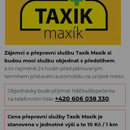
Zájemci o přepravní službu Taxík Maxík si
budou moci službu objednat s předstihem
,
a to nejméně 24 hodin před plánovaným
termínem přistavení automobilu na určené místo.
Objednávky bude přijímat řidička/dispečerka
+420 606 038 330
na telefonním čísle:
.
Cena přepravní služby Taxík Maxík je
stanovena v jednotné výši a to
10 Kč / 1 km