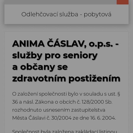
Odlehčovací služba - pobytová
Odlehčovací služba - pobytová
ANIMA ČÁSLAV, o.p.s. -
služby pro seniory
a občany se
zdravotním postižením
O založení společnosti bylo v souladu s ust. §
36 a násl. Zákona o obcích č. 128/2000 Sb.
rozhodnuto usnesením zastupitelstva
Města Čáslavi č. 30/2004 ze dne 16. 6. 2004.
Společnost byla založena zakládací listinou