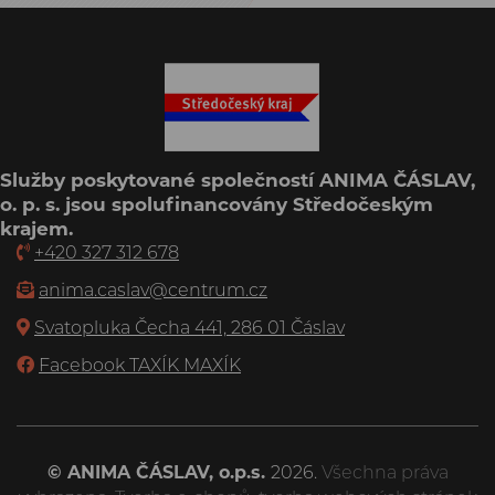
Služby poskytované společností ANIMA ČÁSLAV,
o. p. s. jsou spolufinancovány Středočeským
krajem.
+420 327 312 678
anima.caslav@centrum.cz
Svatopluka Čecha 441, 286 01 Čáslav
Facebook TAXÍK MAXÍK
© ANIMA ČÁSLAV, o.p.s.
2026.
Všechna práva