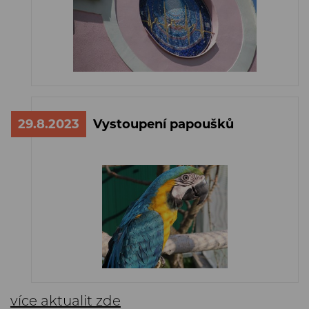
29.8.2023
Vystoupení papoušků
více aktualit zde