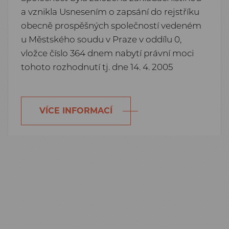
a vznikla Usnesením o zapsání do rejstříku
obecně prospěšných společností vedeném
u Městského soudu v Praze v oddílu 0,
vložce číslo 364 dnem nabytí právní moci
tohoto rozhodnutí tj. dne 14. 4. 2005
VÍCE INFORMACÍ