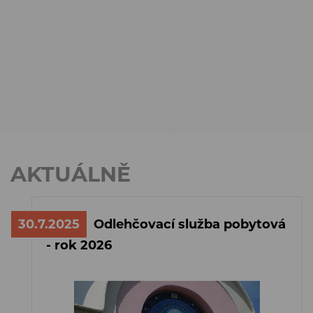
AKTUÁLNĚ
30.7.2025
Odlehčovací služba pobytová
- rok 2026