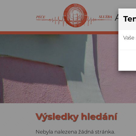
Ten
Vaše 
Výsledky hledání
Nebyla nalezena žádná stránka.