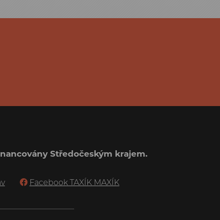
ufinancovány Středočeským krajem.
av
Facebook TAXÍK MAXÍK