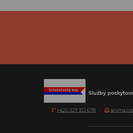
Služby poskytova
+420 327 312 678
anima.ca