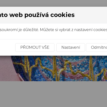
to web používá cookies
soukromí je důležité. Můžete si vybrat z nastavení cookies
PŘIJMOUT VŠE
Nastavení
Odmítn