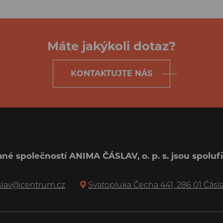
Máte jakýkoli dotaz?
KONTAKTUJTE NÁS
né společností ANIMA ČÁSLAV, o. p. s. jsou spol
slav@centrum.cz
Svatopluka Čecha 441, 286 01 Čásl