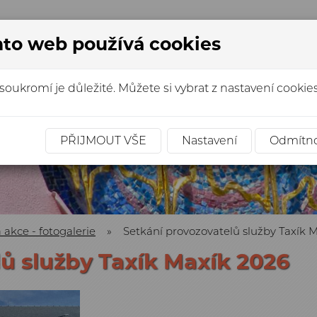
to web používá cookies
soukromí je důležité. Můžete si vybrat z nastavení cookies
PŘIJMOUT VŠE
Nastavení
Odmítn
a akce - fotogalerie
»
Setkání provozovatelů služby Taxík 
ů služby Taxík Maxík 2026