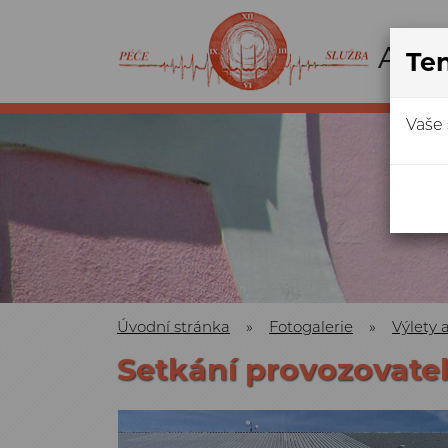
Ten
Vaše 
Úvodní stránka
»
Fotogalerie
»
Výlety 
Setkání provozovatel