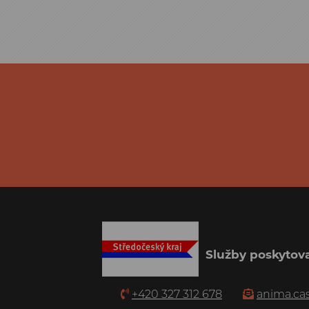
Služby poskytova
+420 327 312 678
anima.ca