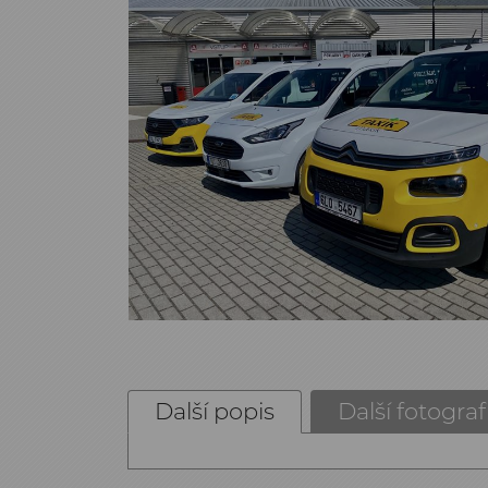
Další popis
Další fotograf