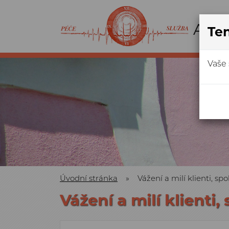
Ten
Vaše 
Úvodní stránka
»
Vážení a milí klienti, s
Vážení a milí klienti