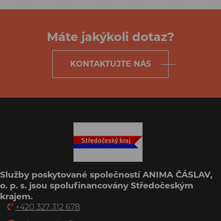
Máte jakýkoli dotaz?
KONTAKTUJTE NÁS
Služby poskytované společností ANIMA ČÁSLAV,
o. p. s. jsou spolufinancovány Středočeským
krajem.
+420 327 312 678